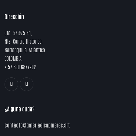
Dirección
Cra. 57 #75-41,
Nte. Centro Historico,
Barranquilla, Atlántico
COLOMBIA
+
57 300 6877202
¿Alguna duda?
contacto@galeriaelsapineres.art