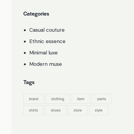
Categories
Casual couture
Ethnic essence
Minimal luxe
Modern muse
Tags
brand
clothing
item
pants
shirts
shoes
store
style