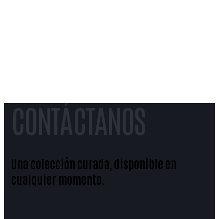
CONTÁCTANOS
Una colección curada, disponible en
cualquier momento.